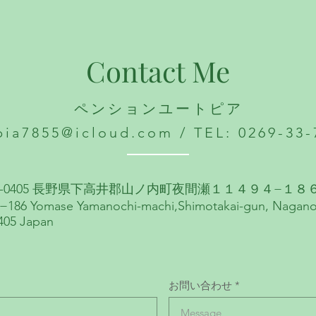
Contact Me
ペンションユートピア
pia7855@icloud.com / TEL: 0269-33-
1-0405 長野県下高井郡山ノ内町夜間瀬１１４９４−１８
−186 Yomase Yamanochi-machi,Shimotakai-gun, Nagan
405 Japan
お問い合わせ