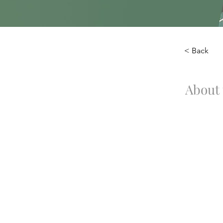
< Back
About 