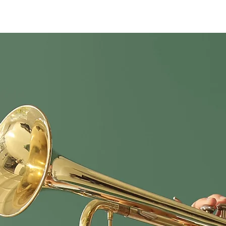
- 長野北