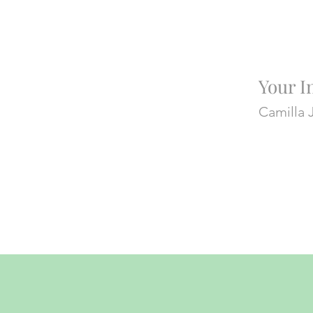
Your I
Camilla 